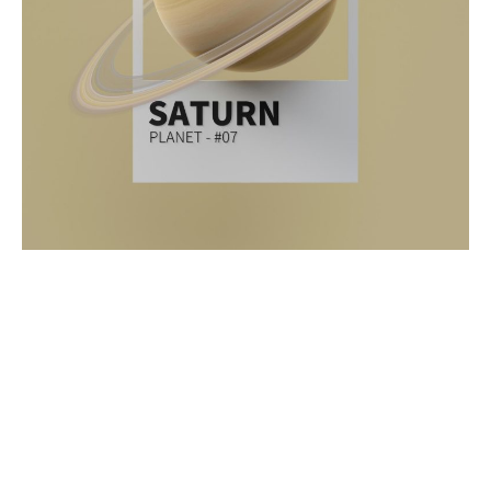
Pellentesque et quam vel