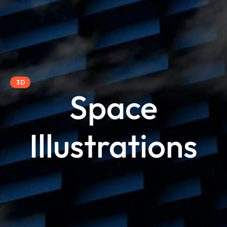
3D
Space
Illustrations