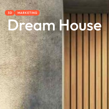
3D
MARKETING
Dream House