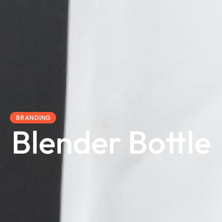
BRANDING
Blender Bottle