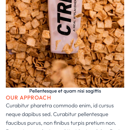
Pellentesque et quam nisi sagittis
OUR APPROACH
Curabitur pharetra commodo enim, id cursus
neque dapibus sed. Curabitur pellentesque
faucibus purus, non finibus turpis pretium non.