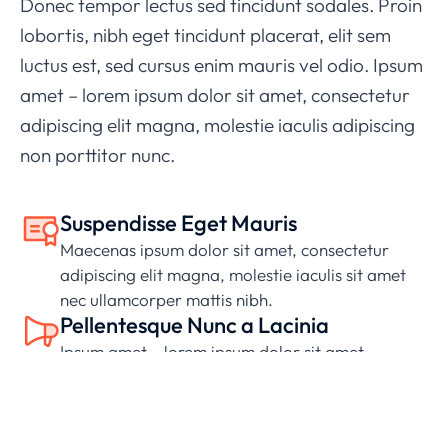
Donec tempor lectus sed tincidunt sodales. Proin
lobortis, nibh eget tincidunt placerat, elit sem
luctus est, sed cursus enim mauris vel odio.
Ipsum
amet – lorem ipsum dolor sit amet, consectetur
adipiscing elit magna, molestie iaculis adipiscing
non porttitor nunc.
Suspendisse Eget Mauris
Maecenas ipsum dolor sit amet, consectetur
adipiscing elit magna, molestie iaculis sit amet
nec ullamcorper mattis nibh.
Pellentesque Nunc a Lacinia
Ipsum amet – lorem ipsum dolor sit amet,
consectetur adipiscing elit magna, molestie
iaculis adipiscing non porttitor nunc.
Lorem Ipsum Lobortis Quis